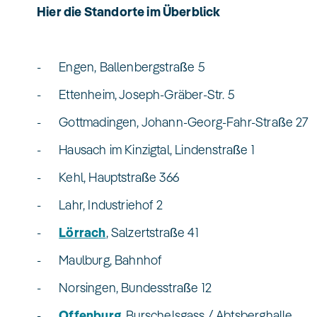
Hier die Standorte im Überblick
- Engen, Ballenbergstraße 5
- Ettenheim, Joseph-Gräber-Str. 5
- Gottmadingen, Johann-Georg-Fahr-Straße 27
- Hausach im Kinzigtal, Lindenstraße 1
- Kehl, Hauptstraße 366
- Lahr, Industriehof 2
-
Lörrach
, Salzertstraße 41
- Maulburg, Bahnhof
- Norsingen, Bundesstraße 12
-
Offenburg
, Burschelsgass / Abtsberghalle