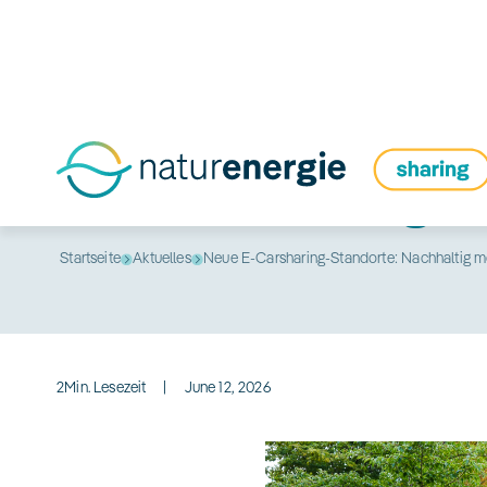
Neue E-Carsharing-St
Startseite
Aktuelles
Neue E-Carsharing-Standorte: Nachhaltig mo
2
Min. Lesezeit
|
June 12, 2026