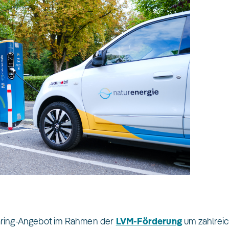
haring-Angebot im Rahmen der
LVM-Förderung
um zahlrei