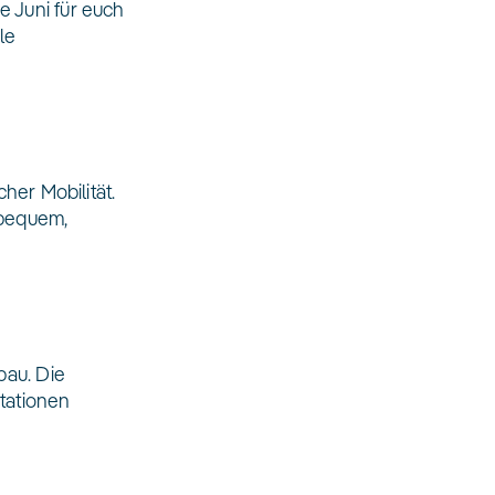
e Juni für euch
le
her Mobilität.
 bequem,
bau. Die
tationen