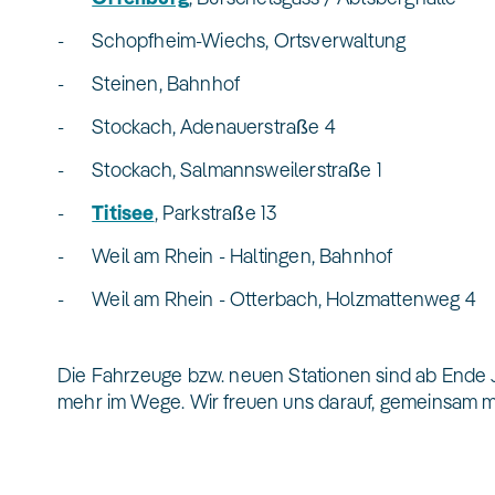
- Schopfheim-Wiechs, Ortsverwaltung
- Steinen, Bahnhof
- Stockach, Adenauerstraße 4
- Stockach, Salmannsweilerstraße 1
-
Titisee
, Parkstraße 13
- Weil am Rhein - Haltingen, Bahnhof
- Weil am Rhein - Otterbach, Holzmattenweg 4
Die Fahrzeuge bzw. neuen Stationen sind ab Ende Ju
mehr im Wege. Wir freuen uns darauf, gemeinsam mi