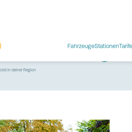
Fahrzeuge
Stationen
Tarif
andorte: Nachhaltig mobi
bil in deiner Region