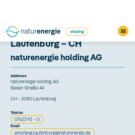
Registrierungsstelle
Laufenburg – CH
naturenergie holding AG
Addresse
naturenergie holding AG
Basler Straße 44
CH – 5080 Laufenburg
Telefon
07623 92 – 0
Email
empfang.laufenburg@naturenergie.de