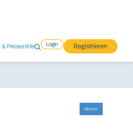
Login
Registrieren
e & Preise
Hilfe