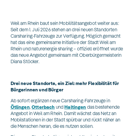
Weil am Rhein baut sein Mobilitätsangebot weiter aus:
Seit dem 1. Juli 2026 stehen an drei neuen Standorten
Carsharing-Fahrzeuge zur Verfügung. Möglich gemacht
hat das eine gemeinsame Initiative der Stadt Weil am
Rhein und naturenergie sharing – offiziell eröffnet wurde
das neue Angebot gemeinsam mit Oberbürgermeisterin
Diana Stöcker.
Drei neue Standorte, ein Ziel: mehr Flexibilität für
Bürgerinnen und Bürger
Ab sofort ergänzen neue Carsharing-Fahrzeuge in
Ötlingen
,
Otterbach
und
Haltingen
das bestehende
Angebot in Weil am Rhein. Damit wächst das Netz an
Mobilstationen in der Stadt spürbar und rückt näher an
die Menschen heran, die es nutzen sollen.