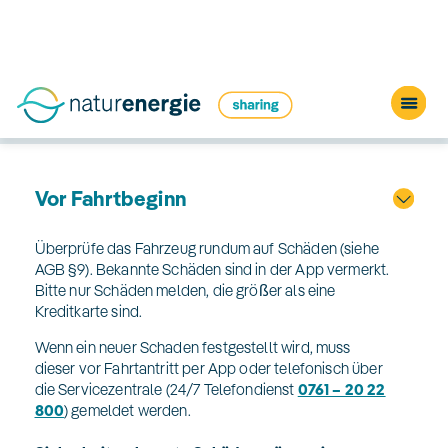
An der Station
Vor Fahrtbeginn
Überprüfe das Fahrzeug rundum auf Schäden (siehe
AGB §9). Bekannte Schäden sind in der App vermerkt.
Bitte nur Schäden melden, die größer als eine
Kreditkarte sind.
Wenn ein neuer Schaden festgestellt wird, muss
dieser vor Fahrtantritt per App oder telefonisch über
die Servicezentrale (24/7 Telefondienst
0761 – 20 22
800
) gemeldet werden.