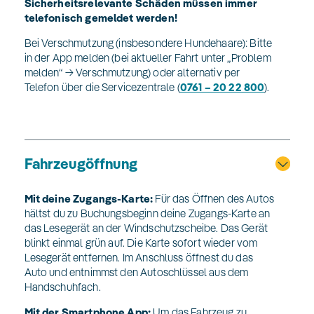
Sicherheitsrelevante Schäden müssen immer
telefonisch gemeldet werden!
Bei Verschmutzung (insbesondere Hundehaare): Bitte
in der App melden (bei aktueller Fahrt unter „Problem
melden“ → Verschmutzung) oder alternativ per
Telefon über die Servicezentrale (
0761 – 20 22 800
).
Fahrzeugöffnung
Mit deine Zugangs-Karte:
Für das Öffnen des Autos
hältst du zu Buchungsbeginn deine Zugangs-Karte an
das Lesegerät an der Windschutzscheibe. Das Gerät
blinkt einmal grün auf. Die Karte sofort wieder vom
Lesegerät entfernen. Im Anschluss öffnest du das
Auto und entnimmst den Autoschlüssel aus dem
Handschuhfach.
Mit der Smartphone App:
Um das Fahrzeug zu