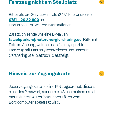
Fahrzeug nicht am Stellplatz
Bitte rufe die Servicezentrale (24/7 Telefondienst)
0761 – 20 22 800
an.
Dort erhälst du weitere Informationen.
Zusätzlich sende uns eine E-Mail an
falschparken@naturenergie-sharing.de
. Bitte mit
Foto im Anhang, welches das falsch geparkte
Fahrzeug mit Fahrzeugkennzeichen und unserem
Carsharing Stellplatzschild aufzeigt.
Hinweis zur Zugangskarte
Jeder Zugangskarte ist eine PIN zugeordnet, diese ist
nicht das Passwort, sondern ein Sicherheitsmerkmal
das in älteren Autos in seltenen Fällen vom
Bordcomputer abgefragt wird.