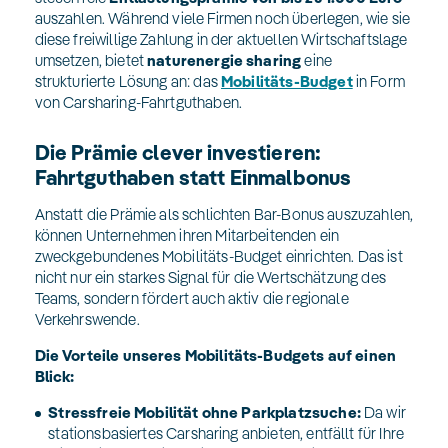
auszahlen. Während viele Firmen noch überlegen, wie sie
diese freiwillige Zahlung in der aktuellen Wirtschaftslage
umsetzen, bietet
naturenergie sharing
eine
strukturierte Lösung an: das
Mobilitäts-Budget
in Form
von Carsharing-Fahrtguthaben.
Die Prämie clever investieren:
Fahrtguthaben statt Einmalbonus
Anstatt die Prämie als schlichten Bar-Bonus auszuzahlen,
können Unternehmen ihren Mitarbeitenden ein
zweckgebundenes Mobilitäts-Budget einrichten. Das ist
nicht nur ein starkes Signal für die Wertschätzung des
Teams, sondern fördert auch aktiv die regionale
Verkehrswende.
Die Vorteile unseres Mobilitäts-Budgets auf einen
Blick:
Stressfreie Mobilität ohne Parkplatzsuche:
Da wir
stationsbasiertes Carsharing anbieten, entfällt für Ihre