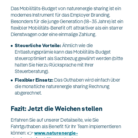
Das Mobilitäts-Budget von naturenergie sharing ist ein
modernes Instrument für das Employer Branding.
Besonders für die junge Generation (18–35 Jahre) ist ein
flexibler Mobilitäts-Benefit oft attraktiver als ein starrer
Dienstwagen oder eine einmalige Zahlung.
Steuerliche Vorteile:
Ähnlich wie die
Entlastungsprämie kann das Mobilitäts-Budget
steueroptimiert als Sachbezug gewährt werden (bitte
halten Sie hierzu Rücksprache mit Ihrer
Steuerberatung).
Flexibler Einsatz:
Das Guthaben wird einfach über
die monatliche naturenergie sharing Rechnung
abgerechnet.
Fazit: Jetzt die Weichen stellen
Erfahren Sie auf unserer Detailseite, wie Sie
Fahrtguthaben als Benefit für Ihr Team implementieren
können: 👉
www.naturenergie-