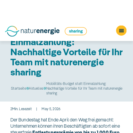
Mobilitäts-Budget statt
Einmalzahlung:
Nachhaltige Vorteile für Ihr
Team mit naturenergie
sharing
Mobilitäts-Budget statt Einmalzahlung:
Startseite
Aktuelles
Nachhaltige Vorteile für Ihr Team mit naturenergie
sharing
2
Min. Lesezeit
|
May 5, 2026
Der Bundestag hat Ende April den Weg frei gemacht:
Unternehmen können ihren Beschäftigten ab sofort eine
steuerfreie
Entlastungsprämie von bis zu 1.000 Euro